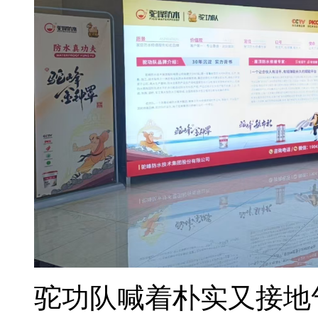
驼功队喊着朴实又接地