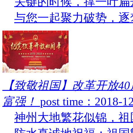
关键的时候，撑一叶扁
与您一起聚力破势，逐梦
【致敬祖国】改革开放4
富强！
post time：2018-1
神州大地繁花似锦，祖