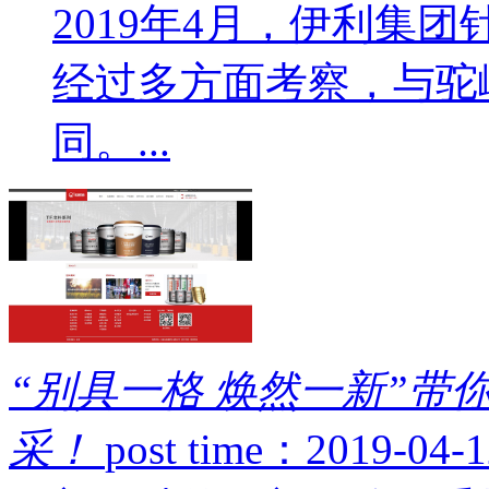
2019年4月，伊利集
经过多方面考察，与驼
同。...
“别具一格 焕然一新”带
采！
post time：2019-04-1