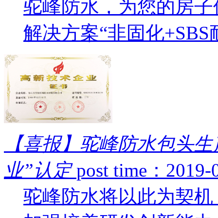
驼峰防水，为您的房子
解决方案“非固化+SBS
【喜报】驼峰防水包头生
业”认定
post time：2019-
驼峰防水将以此为契机