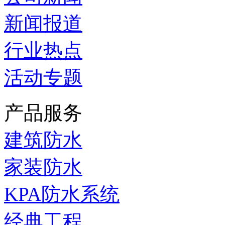
新闻报道
行业热点
活动专题
产品服务
建筑防水
家装防水
KPA防水系统
经典工程