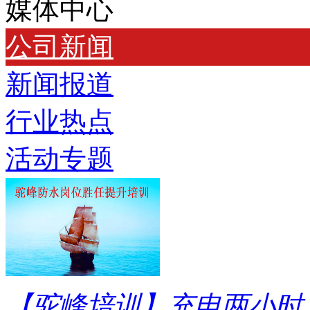
媒体中心
公司新闻
新闻报道
行业热点
活动专题
【驼峰培训】充电两小时