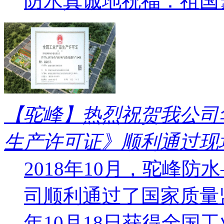
防水真诚地祝福：祖国繁
【驼峰】热烈祝贺我公司
生产许可证》顺利通过现
2018年10月，驼峰
司顺利通过了国家质量监
年10月18日获得全国工