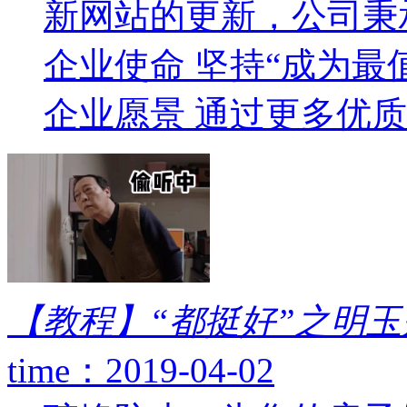
新网站的更新，公司秉
企业使命 坚持“成为最
企业愿景 通过更多优质
【教程】“都挺好”之明
time：2019-04-02