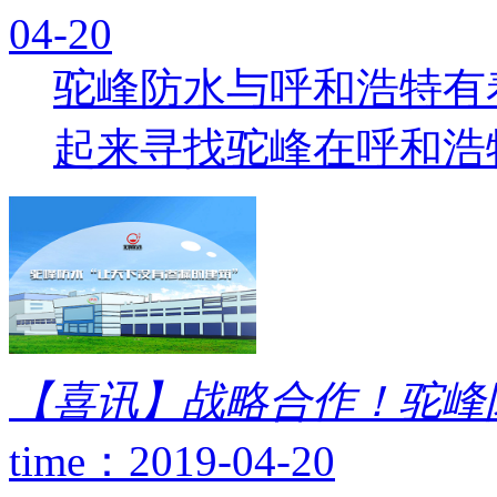
04-20
驼峰防水与呼和浩特有
起来寻找驼峰在呼和浩特
【喜讯】战略合作！驼峰
time：2019-04-20