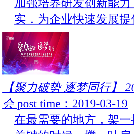
加强培养研发创新能力
实，为企业快速发展提供
【聚力破势 逐梦同行】 
会
post time：2019-03-19
在最需要的地方，架一